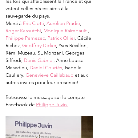
les lois qui affaiblissent la France et qui 
votent celles nécessaires à la 
sauvegarde du pays.
Merci à 
Eric Ciotti
, 
Aurélien Pradié
, 
Roger Karoutchi
, 
Monique Raimbault
 , 
Philippe Pemezec
, 
Patrick Ollier
, Cécile 
Richez, 
Geoffroy Didier
, Yves Révillon, 
Rémi Muzeau, SL Monzani, Georges 
Siffredi, 
Denis Gabriel
, Anne Louise 
Mesadieu, 
Daniel Courtès
, Isabelle 
Caullery, 
Genevieve Gaillabaud
 et aux 
autres invités pour leur présence! 
Retrouvez le message sur le compte 
Facebook de 
Philippe Juvin 