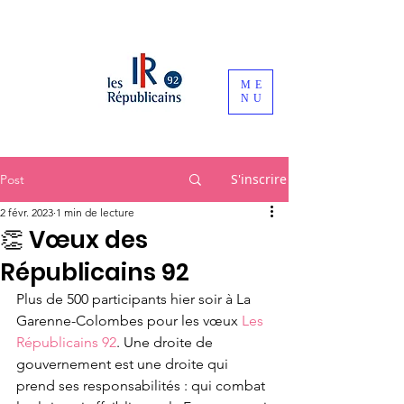
ME
NU
S'inscrire
Post
2 févr. 2023
1 min de lecture
👏 Vœux des
Républicains 92
Plus de 500 participants hier soir à La 
Garenne-Colombes pour les vœux 
Les 
Républicains 92
. Une droite de 
gouvernement est une droite qui 
prend ses responsabilités : qui combat 