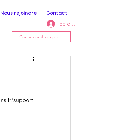
Nous rejoindre
Contact
Se connecter
Connexion/Inscription
ns.fr/support