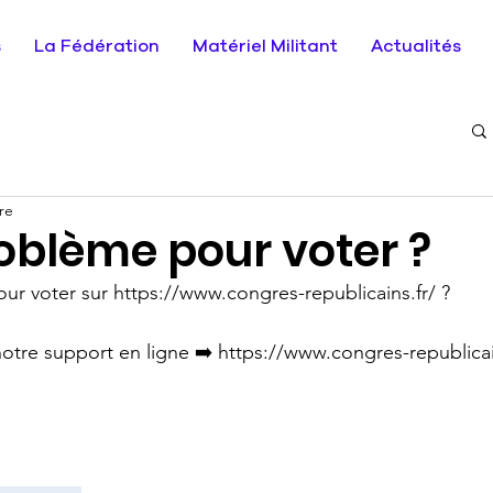
s
La Fédération
Matériel Militant
Actualités
re
oblème pour voter ?
ur voter sur https://www.congres-republicains.fr/ ?
otre support en ligne ➡️ https://www.congres-republicai