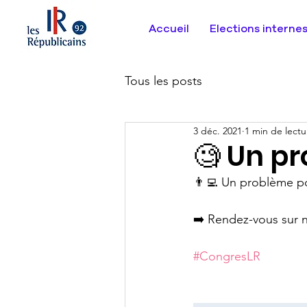
Accueil
Elections interne
Tous les posts
3 déc. 2021
1 min de lectu
🧐 Un pr
👨‍💻 Un problème po
➡️ Rendez-vous sur n
#CongresLR