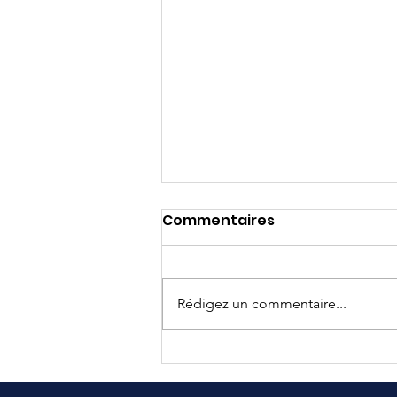
Commentaires
Rédigez un commentaire...
Election du président des
Républicains