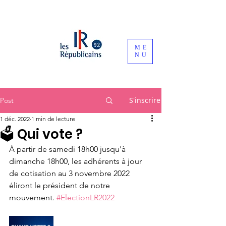
ME
NU
S'inscrire
Post
1 déc. 2022
1 min de lecture
🗳 Qui vote ?
À partir de samedi 18h00 jusqu'à 
dimanche 18h00, les adhérents à jour 
de cotisation au 3 novembre 2022 
éliront le président de notre 
mouvement. 
#ElectionLR2022