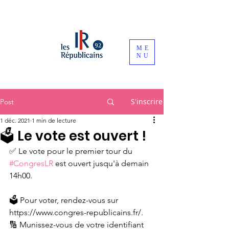
ME
NU
S'inscrire
Post
1 déc. 2021
1 min de lecture
🗳 Le vote est ouvert !
✅ Le vote pour le premier tour du 
#CongresLR
 est ouvert jusqu'à demain 
14h00.
🗳️ Pour voter, rendez-vous sur 
https://www.congres-republicains.fr/.
🔢 Munissez-vous de votre identifiant 