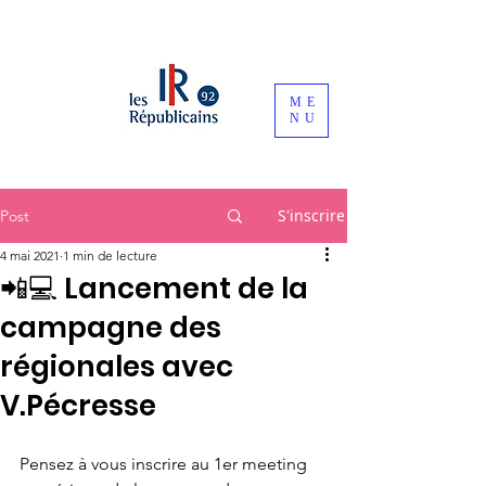
ME
NU
S'inscrire
Post
4 mai 2021
1 min de lecture
📲💻 Lancement de la
campagne des
régionales avec
V.Pécresse
Pensez à vous inscrire au 1er meeting 