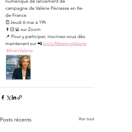
numérique de lancement de 
campagne de Valérie Pécresse en Ile-
de-France
⏰Jeudi 6 mai à 19h
👨🏻‍💻 sur Zoom
📌 Pour y participer, inscrivez-vous dès 
maintenant sur 📲 
bit.ly/MeetingValerie
#AvecValérie
Voir tout
Posts récents