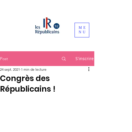
ME
NU
S'inscrire
Post
24 sept. 2021
1 min de lecture
Congrès des
Républicains !