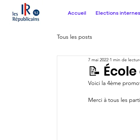
Accueil
Elections interne
Tous les posts
7 mai 2022
1 min de lectur
📝 École
Voici la 4ème promot
Merci à tous les part