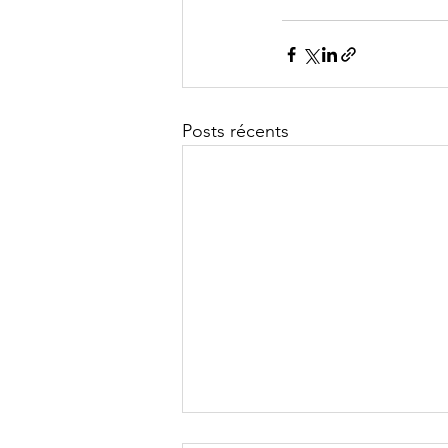
Posts récents