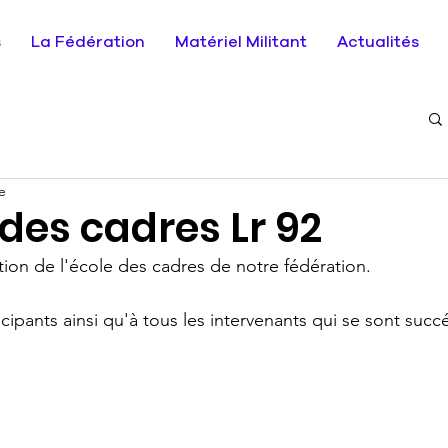
s
La Fédération
Matériel Militant
Actualités
e
 des cadres Lr 92
ion de l'école des cadres de notre fédération. 
icipants ainsi qu'à tous les intervenants qui se sont succé