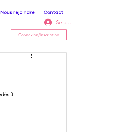
Nous rejoindre
Contact
Se connecter
Connexion/Inscription
dés ⤵️