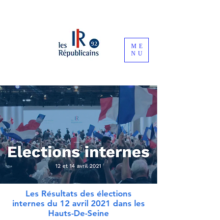
ME
NU
Les Résultats des élections
internes du 12 avril 2021 dans les
Hauts-De-Seine